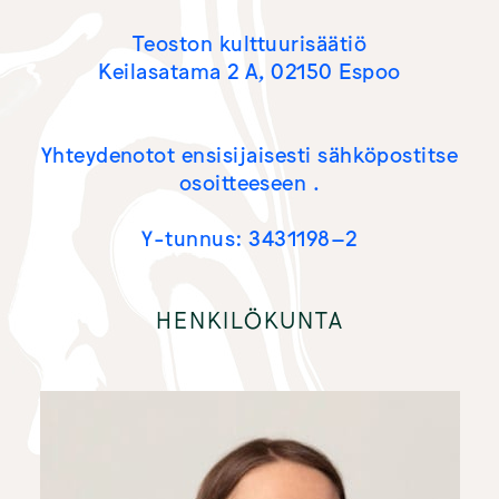
AJANKOHTAISTA
Teoston kulttuurisäätiö
Keilasatama 2 A, 02150 Espoo
Yhteydenotot ensisijaisesti sähköpostitse
osoitteeseen
.
Y-tunnus: 3431198–2
HENKILÖKUNTA