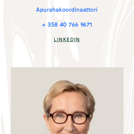
Apuraha­koordinaattori
+ 358 40 766 9671
LINKEDIN