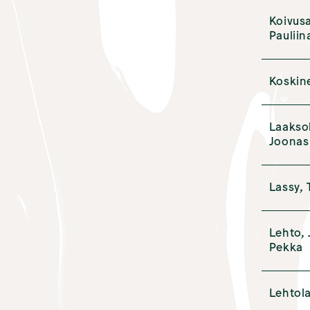
Koivusa
Pauliin
Koskin
Laakso
Joonas
Lassy,
Lehto,
Pekka
Lehtola