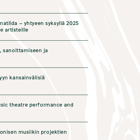
atilda – yhtyeen syksyllä 2025
e artisteille
, sanoittamiseen ja
yyn kansainvälisiä
music theatre performance and
onisen musiikin projektien