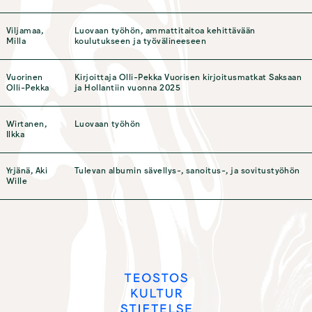
Viljamaa,
Luovaan työhön, ammattitaitoa kehittävään
Milla
koulutukseen ja työvälineeseen
Vuorinen
Kirjoittaja Olli-Pekka Vuorisen kirjoitusmatkat Saksaan
Olli-Pekka
ja Hollantiin vuonna 2025
Wirtanen,
Luovaan työhön
Ilkka
Yrjänä, Aki
Tulevan albumin sävellys-, sanoitus-, ja sovitustyöhön
Wille