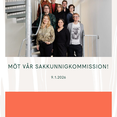
MÖT VÅR SAKKUNNIG­KOMMISSION!
9.1.2026