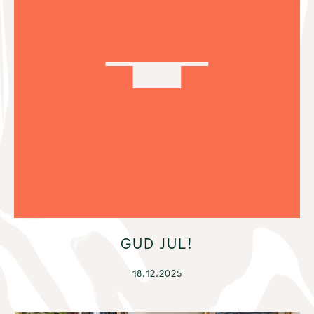
GUD JUL!
18.12.2025